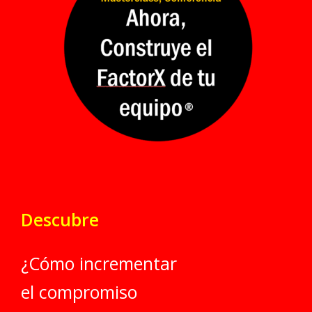
Descubre
¿Cómo incrementar
el compromiso