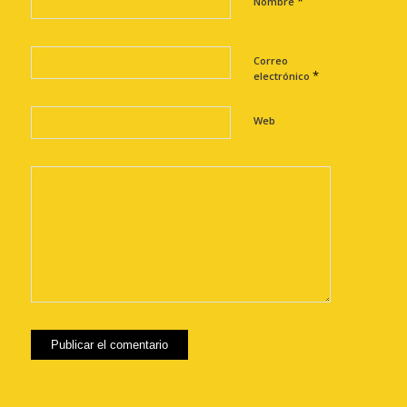
*
Nombre
Correo
*
electrónico
Web