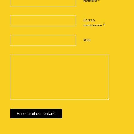
*
Nombre
Correo
*
electrónico
Web