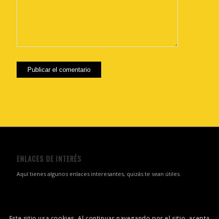
ENLACES DE INTERÉS
Aquí tienes algunos enlaces interesantes, quizás te sean útiles.
Este sitio usa cookies. Al continuar navegando por el sitio, acepta