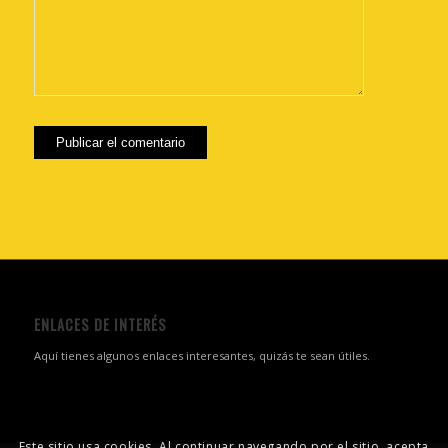
ENLACES DE INTERÉS
Aquí tienes algunos enlaces interesantes, quizás te sean útiles.
Este sitio usa cookies. Al continuar navegando por el sitio, acepta