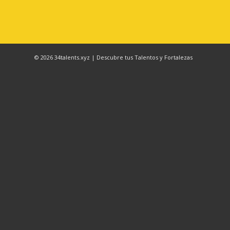
© 2026 34talents.xyz | Descubre tus Talentos y Fortalezas