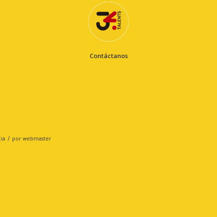
Contáctanos
/
ia
por
webmaster