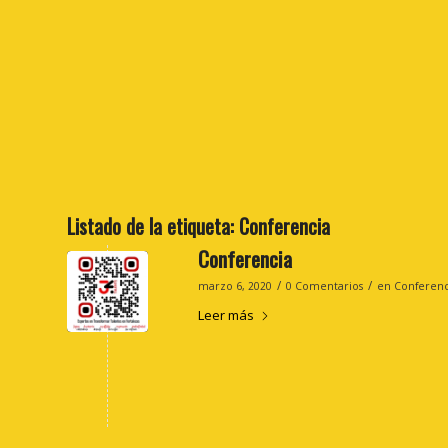
Listado de la etiqueta:
Conferencia
Conferencia
/
/
marzo 6, 2020
0 Comentarios
en
Conferenc
Leer más